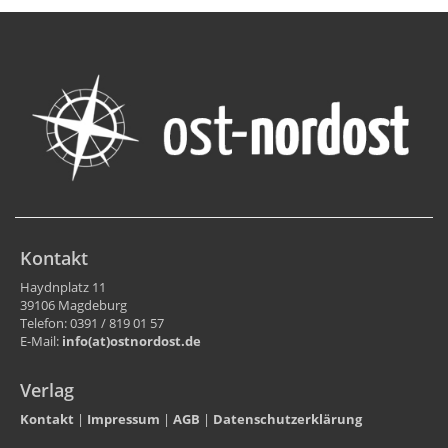
Kontakt
Haydnplatz 11
39106 Magdeburg
Telefon: 0391 / 819 01 57
E-Mail:
info(at)ostnordost.de
Verlag
Kontakt
|
Impressum
|
AGB
|
Datenschutzerklärung