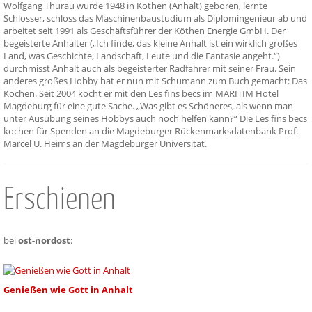
Wolfgang Thurau wurde 1948 in Köthen (Anhalt) geboren, lernte
Schlosser, schloss das Maschinenbaustudium als Diplomingenieur ab und
arbeitet seit 1991 als Geschäftsführer der Köthen Energie GmbH. Der
begeisterte Anhalter („Ich finde, das kleine Anhalt ist ein wirklich großes
Land, was Geschichte, Landschaft, Leute und die Fantasie angeht.“)
durchmisst Anhalt auch als begeisterter Radfahrer mit seiner Frau. Sein
anderes großes Hobby hat er nun mit Schumann zum Buch gemacht: Das
Kochen. Seit 2004 kocht er mit den Les fins becs im MARITIM Hotel
Magdeburg für eine gute Sache. „Was gibt es Schöneres, als wenn man
unter Ausübung seines Hobbys auch noch helfen kann?“ Die Les fins becs
kochen für Spenden an die Magdeburger Rückenmarksdatenbank Prof.
Marcel U. Heims an der Magdeburger Universität.
Erschienen
bei
ost-nordost
:
Genießen wie Gott in Anhalt