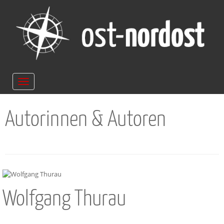
Navigation
ein-/ausblenden
Autorinnen & Autoren
Wolfgang Thurau