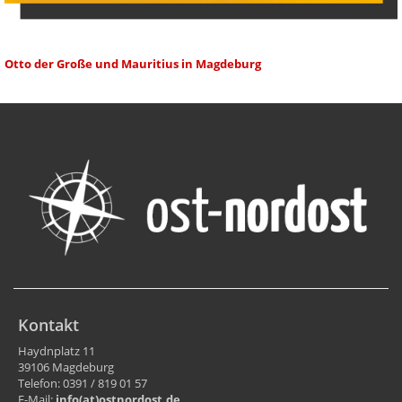
Otto der Große und Mauritius in Magdeburg
Kontakt
Haydnplatz 11
39106 Magdeburg
Telefon: 0391 / 819 01 57
E-Mail:
info(at)ostnordost.de