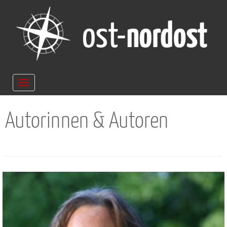
Navigation
ein-/ausblenden
Autorinnen & Autoren