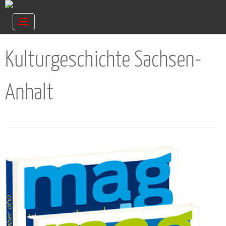
Navigation
ein-/ausblenden
Kulturgeschichte Sachsen-
Anhalt