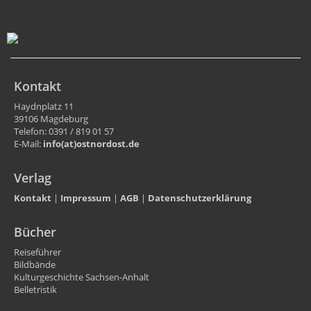
Kontakt
Haydnplatz 11
39106 Magdeburg
Telefon: 0391 / 819 01 57
E-Mail:
info(at)ostnordost.de
Verlag
Kontakt
|
Impressum
|
AGB
|
Datenschutzerklärung
Bücher
Reiseführer
Bildbände
Kulturgeschichte Sachsen-Anhalt
Belletristik